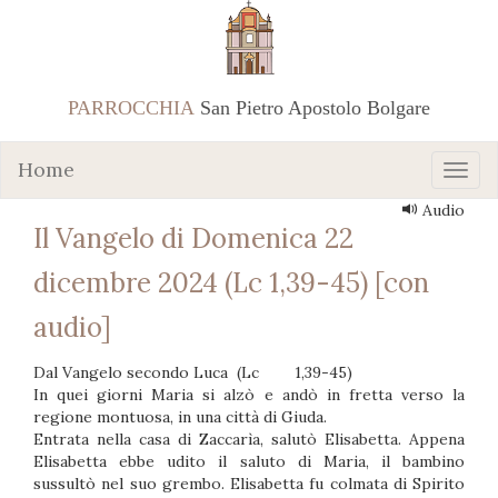
PARROCCHIA
San Pietro Apostolo Bolgare
Home
Audio
Il Vangelo di Domenica 22
dicembre 2024 (Lc 1,39-45) [con
audio]
Dal Vangelo secondo Luca (Lc 1,39-45)
In quei giorni Maria si alzò e andò in fretta verso la
regione montuosa, in una città di Giuda.
Entrata nella casa di Zaccarìa, salutò Elisabetta. Appena
Elisabetta ebbe udito il saluto di Maria, il bambino
sussultò nel suo grembo. Elisabetta fu colmata di Spirito