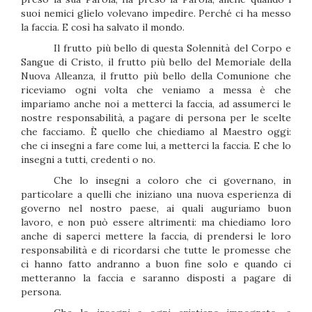
suoi nemici glielo volevano impedire. Perché ci ha messo
la faccia. E così ha salvato il mondo.
Il frutto più bello di questa Solennità del Corpo e
Sangue di Cristo, il frutto più bello del Memoriale della
Nuova Alleanza, il frutto più bello della Comunione che
riceviamo ogni volta che veniamo a messa è che
impariamo anche noi a metterci la faccia, ad assumerci le
nostre responsabilità, a pagare di persona per le scelte
che facciamo. È quello che chiediamo al Maestro oggi:
che ci insegni a fare come lui, a metterci la faccia. E che lo
insegni a tutti, credenti o no.
Che lo insegni a coloro che ci governano, in
particolare a quelli che iniziano una nuova esperienza di
governo nel nostro paese, ai quali auguriamo buon
lavoro, e non può essere altrimenti: ma chiediamo loro
anche di saperci mettere la faccia, di prendersi le loro
responsabilità e di ricordarsi che tutte le promesse che
ci hanno fatto andranno a buon fine solo e quando ci
metteranno la faccia e saranno disposti a pagare di
persona.