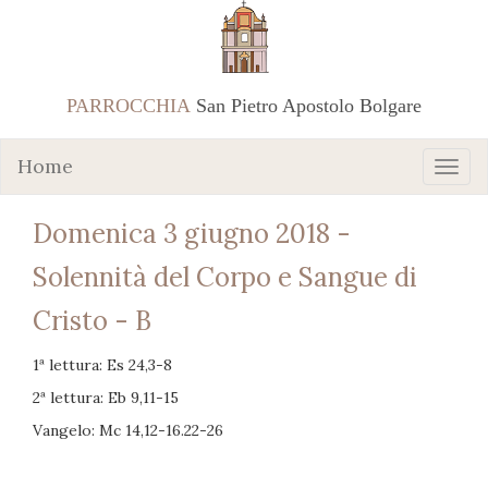
PARROCCHIA
San Pietro Apostolo Bolgare
Home
Domenica 3 giugno 2018 -
Solennità del Corpo e Sangue di
Cristo - B
1ª lettura: Es 24,3-8
2ª lettura: Eb 9,11-15
Vangelo: Mc 14,12-16.22-26