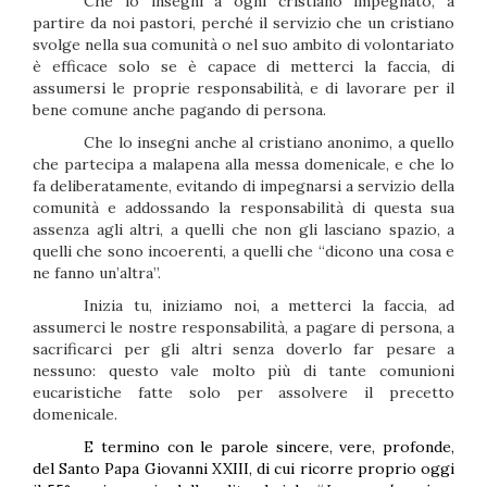
Che lo insegni a ogni cristiano impegnato, a
partire da noi pastori, perché il servizio che un cristiano
svolge nella sua comunità o nel suo ambito di volontariato
è efficace solo se è capace di metterci la faccia, di
assumersi le proprie responsabilità, e di lavorare per il
bene comune anche pagando di persona.
Che lo insegni anche al cristiano anonimo, a quello
che partecipa a malapena alla messa domenicale, e che lo
fa deliberatamente, evitando di impegnarsi a servizio della
comunità e addossando la responsabilità di questa sua
assenza agli altri, a quelli che non gli lasciano spazio, a
quelli che sono incoerenti, a quelli che “dicono una cosa e
ne fanno un’altra”.
Inizia tu, iniziamo noi, a metterci la faccia, ad
assumerci le nostre responsabilità, a pagare di persona, a
sacrificarci per gli altri senza doverlo far pesare a
nessuno: questo vale molto più di tante comunioni
eucaristiche fatte solo per assolvere il precetto
domenicale.
E termino con le parole sincere, vere, profonde,
del Santo Papa Giovanni XXIII, di cui ricorre proprio oggi