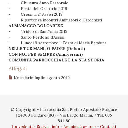
-
Chiusura Anno Pastorale
-
Festa dell’Oratorio 2019
-
Cresima 2: Assisi 2019
-
Ripartenza incontri Animatori e Catechisti
ALMANACCO BOLGARESE
-
Triduo di Sant’Anna 2019
-
Santo Perdono d’Assisi
-
Lunedì 9 settembre - Festa di Maria Bambina
NELLE TUE MANI, O PADRE (Defunti)
CON NOI PER SEMPRE (Anniversari)
COMUNITÀ PARROCCHIALE E LA SUA STORIA
Allegati
Notiziario luglio agosto 2019
© Copyright - Parrocchia San Pietro Apostolo Bolgare
| 24060 Bolgare (BG) - Via Largo Marini, 7 Tel. 035
841180
Ipovedenti
Scrivi a info
Amministrazione
Contatti