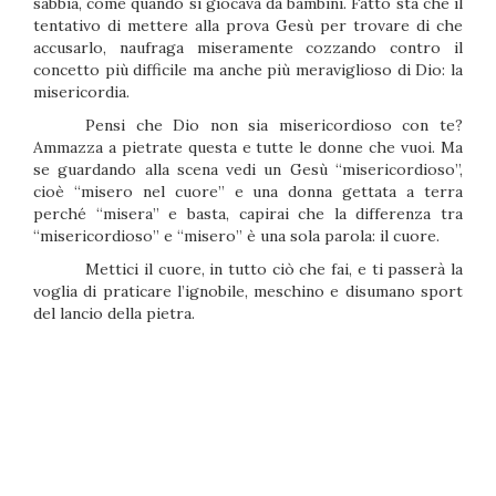
sabbia, come quando si giocava da bambini. Fatto sta che il
tentativo di mettere alla prova Gesù per trovare di che
accusarlo, naufraga miseramente cozzando contro il
concetto più difficile ma anche più meraviglioso di Dio: la
misericordia.
Pensi che Dio non sia misericordioso con te?
Ammazza a pietrate questa e tutte le donne che vuoi. Ma
se guardando alla scena vedi un Gesù “misericordioso”,
cioè “misero nel cuore” e una donna gettata a terra
perché “misera” e basta, capirai che la differenza tra
“misericordioso” e “misero” è una sola parola: il cuore.
Mettici il cuore, in tutto ciò che fai, e ti passerà la
voglia di praticare l’ignobile, meschino e disumano sport
del lancio della pietra.