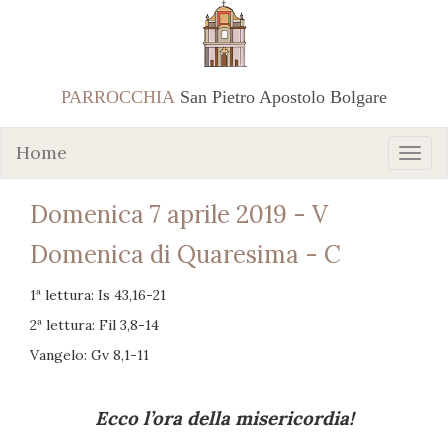
PARROCCHIA
San Pietro Apostolo Bolgare
Home
Domenica 7 aprile 2019 - V
Domenica di Quaresima - C
1ª lettura: Is 43,16-21
2ª lettura: Fil 3,8-14
Vangelo: Gv 8,1-11
Ecco l’ora della misericordia!