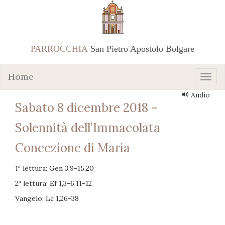
PARROCCHIA
San Pietro Apostolo Bolgare
Home
Audio
Sabato 8 dicembre 2018 -
Solennità dell’Immacolata
Concezione di Maria
1ª lettura: Gen 3,9-15.20
2ª lettura: Ef 1,3-6.11-12
Vangelo: Lc 1,26-38