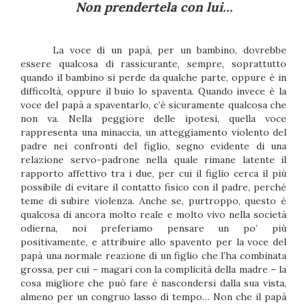
Non prendertela con lui…
La voce di un papà, per un bambino, dovrebbe
essere qualcosa di rassicurante, sempre, soprattutto
quando il bambino si perde da qualche parte, oppure è in
difficoltà, oppure il buio lo spaventa. Quando invece è la
voce del papà a spaventarlo, c’è sicuramente qualcosa che
non va. Nella peggiore delle ipotesi, quella voce
rappresenta una minaccia, un atteggiamento violento del
padre nei confronti del figlio, segno evidente di una
relazione servo-padrone nella quale rimane latente il
rapporto affettivo tra i due, per cui il figlio cerca il più
possibile di evitare il contatto fisico con il padre, perché
teme di subire violenza. Anche se, purtroppo, questo è
qualcosa di ancora molto reale e molto vivo nella società
odierna, noi preferiamo pensare un po’ più
positivamente, e attribuire allo spavento per la voce del
papà una normale reazione di un figlio che l’ha combinata
grossa, per cui – magari con la complicità della madre – la
cosa migliore che può fare è nascondersi dalla sua vista,
almeno per un congruo lasso di tempo… Non che il papà