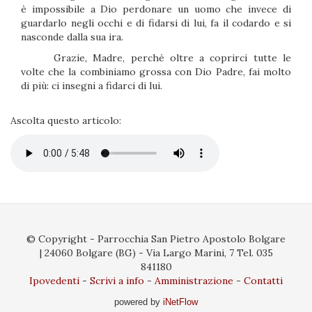
è impossibile a Dio perdonare un uomo che invece di
guardarlo negli occhi e di fidarsi di lui, fa il codardo e si
nasconde dalla sua ira.
Grazie, Madre, perché oltre a coprirci tutte le
volte che la combiniamo grossa con Dio Padre, fai molto
di più: ci insegni a fidarci di lui.
.
Ascolta questo articolo:
© Copyright - Parrocchia San Pietro Apostolo Bolgare
| 24060 Bolgare (BG) - Via Largo Marini, 7 Tel. 035
841180
Ipovedenti
Scrivi a info
Amministrazione
Contatti
powered by
iNetFlow