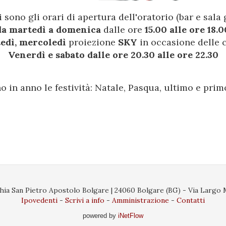
 sono gli orari di apertura dell'oratorio (bar e sala 
da martedì a domenica
dalle ore
15.00 alle ore 18.0
edì, mercoledì
proiezione
SKY
in occasione delle 
Venerdì e sabato dalle ore 20.30 alle ore 22.30
o in anno le festività: Natale, Pasqua, ultimo e prim
ia San Pietro Apostolo Bolgare | 24060 Bolgare (BG) - Via Largo Ma
Ipovedenti
Scrivi a info
Amministrazione
Contatti
powered by
iNetFlow