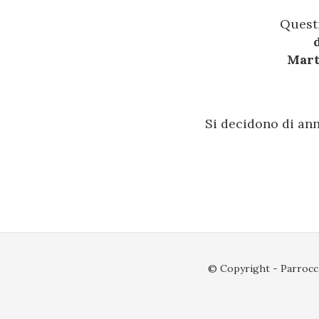
Questi
Mart
Si decidono di ann
© Copyright - Parrocch