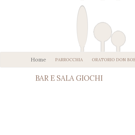
Home
PARROCCHIA
ORATORIO DON BO
BAR E SALA GIOCHI