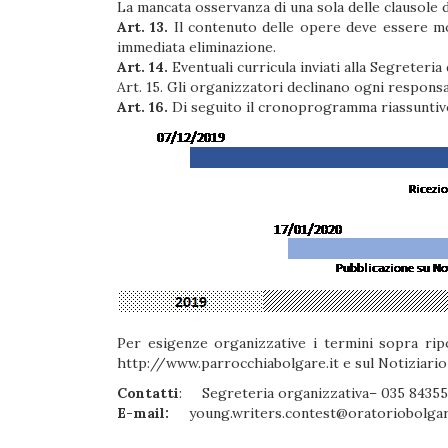
La mancata osservanza di una sola delle clausole
Art. 13.
Il contenuto delle opere deve essere mora
immediata eliminazione.
Art. 14.
Eventuali curricula inviati alla Segreteria
Art. 15. Gli organizzatori declinano ogni responsa
Art. 16.
Di seguito il cronoprogramma riassuntiv
Per esigenze organizzative i termini sopra ripor
http://www.parrocchiabolgare.it
e sul Notiziari
Contatti
: Segreteria organizzativa– 035 84355
E-mail:
young.writers.contest@oratoriobolgar