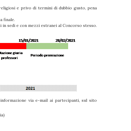
eligiosi e privo di termini di dubbio gusto, pena
a finale.
ti in sedi e con mezzi estranei al Concorso stesso.
informazione via e-mail ai partecipanti, sul sito
ia
)