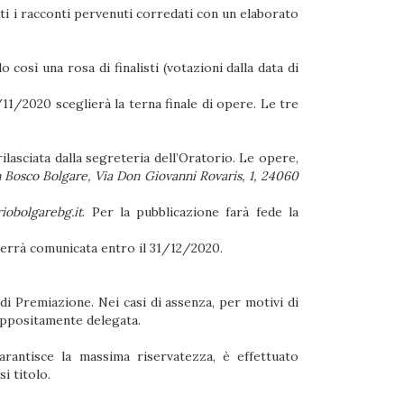
ti i racconti pervenuti corredati con un elaborato
 così una rosa di finalisti (votazioni dalla data di
1/11/2020 sceglierà la terna finale di opere. Le tre
ilasciata dalla segreteria dell’Oratorio. Le opere,
 Bosco Bolgare, Via Don Giovanni Rovaris, 1, 24060
iobolgarebg.it
. Per la pubblicazione farà fede la
verrà comunicata entro il 31/12/2020.
 di Premiazione. Nei casi di assenza, per motivi di
 appositamente delegata.
arantisce la massima riservatezza, è effettuato
i titolo.