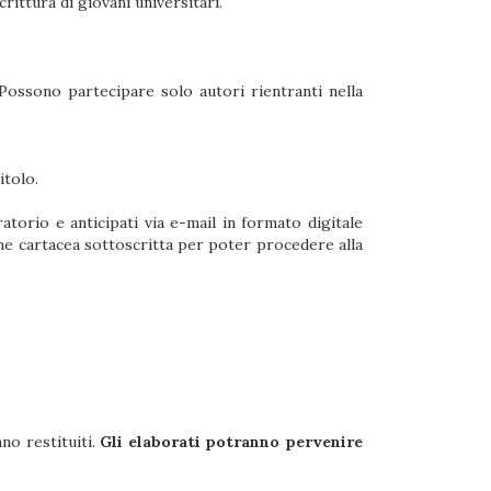
rittura di giovani universitari.
. Possono partecipare solo autori rientranti nella
itolo.
orio e anticipati via e-mail in formato digitale
e cartacea sottoscritta per poter procedere alla
no restituiti.
Gli elaborati potranno pervenire