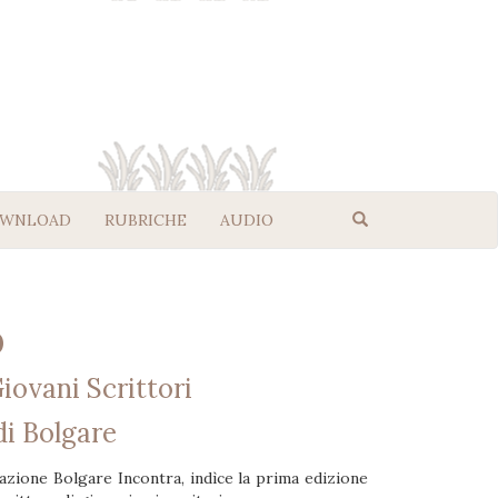
WNLOAD
RUBRICHE
AUDIO
0
iovani Scrittori
 di Bolgare
azione Bolgare Incontra, indìce la prima edizione