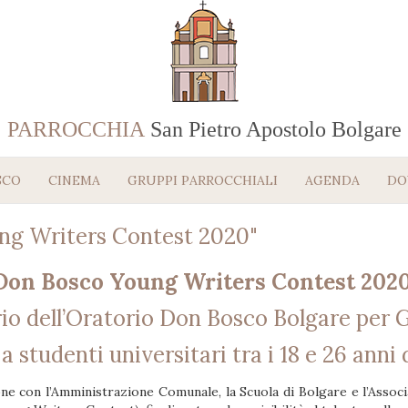
PARROCCHIA
San Pietro Apostolo Bolgare
SCO
CINEMA
GRUPPI PARROCCHIALI
AGENDA
DO
ng Writers Contest 2020"
Don Bosco Young Writers Contest 202
io dell’Oratorio Don Bosco Bolgare per G
a studenti universitari tra i 18 e 26 anni
ne con l’Amministrazione Comunale, la Scuola di Bolgare e l’Associ