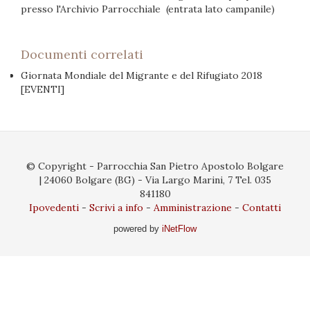
presso l'Archivio Parrocchiale (entrata lato campanile)
Documenti correlati
Giornata Mondiale del Migrante e del Rifugiato 2018
[EVENTI]
© Copyright - Parrocchia San Pietro Apostolo Bolgare
| 24060 Bolgare (BG) - Via Largo Marini, 7 Tel. 035
841180
Ipovedenti
Scrivi a info
Amministrazione
Contatti
powered by
iNetFlow