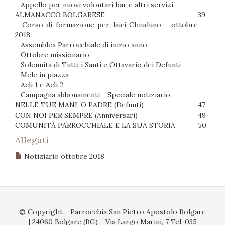
- Appello per nuovi volontari bar e altri servizi
ALMANACCO BOLGARESE
39
- Corso di formazione per laici Chiuduno - ottobre
2018
- Assemblea Parrocchiale di inizio anno
- Ottobre missionario
- Solennità di Tutti i Santi e Ottavario dei Defunti
- Mele in piazza
- Acli 1 e Acli 2
- Campagna abbonamenti - Speciale notiziario
NELLE
TUE MANI, O PADRE (Defunti)
47
CON NOI PER SEMPRE (Anniversari)
49
COMUNITÀ PARROCCHIALE E LA SUA STORIA
50
Allegati
Notiziario ottobre 2018
© Copyright - Parrocchia San Pietro Apostolo Bolgare
| 24060 Bolgare (BG) - Via Largo Marini, 7 Tel. 035