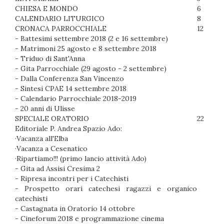
CHIESA E MONDO
6
CALENDARIO
LITURGICO
8
CRONACA PARROCCHIALE
12
- Battesimi settembre 2018 (2 e 16 settembre)
- Matrimoni 25 agosto e 8 settembre 2018
- Triduo di Sant'Anna
- Gita Parrocchiale (29 agosto - 2 settembre)
- Dalla Conferenza San Vincenzo
- Sintesi CPAE 14 settembre 2018
- Calendario Parrocchiale 2018-2019
- 20 anni di Ulisse
SPECIALE ORATORIO
22
Editoriale
P.
Andrea Spazio Ado:
·
Vacanza all'Elba
·
Vacanza a Cesenatico
·Ripartiamo!!! (primo lancio attività Ado)
- Gita ad Assisi Cresima 2
- Ripresa incontri per i Catechisti
- Prospetto orari catechesi ragazzi e organico
catechisti
- Castagnata in Oratorio 14 ottobre
- Cineforum 2018 e programmazione cinema