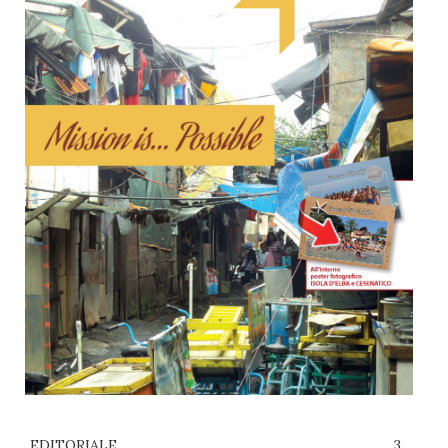
EDITORIALE
3